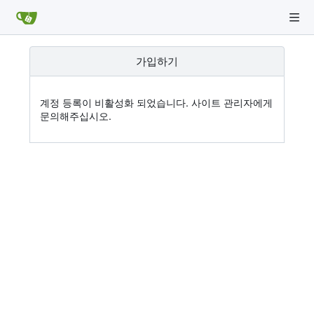
가입하기
계정 등록이 비활성화 되었습니다. 사이트 관리자에게
문의해주십시오.