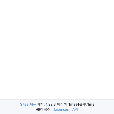
Gitea 제공
버전: 1.22.3 페이지:
1ms
템플릿:
1ms
한국어
Licenses
API